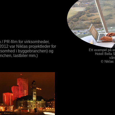
 / PR-film for virksomheder,
012 var Niklas projektleder for
Ett exempel på en
virksomhed i byggebranchen) og
Hotell Bella
anchen, lastbiler mm.)
vån
© Niklas