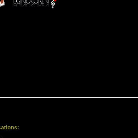
cations: