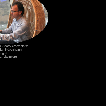
 kreativ arbetsplats:
 Sky, Köpenhamn,
ing 23.
 af Malmborg