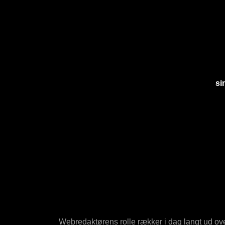
si
Webredaktørens rolle rækker i dag langt ud over