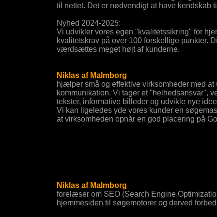
til nettet. Det er nødvendigt at have kendskab t
Nyhed 2024-2025:
Vi udvikler vores egen "kvalitetssikring" for h
kvalitetskrav på over 100 forskellige punkter. D
værdsættes meget højt af kunderne.
Niklas af Malmborg
hjælper små og effektive virksomheder med at 
kommunikation. Vi tager et "helhedsansvar", 
tekster, informative billeder og udvikle nye idee
Vi kan ligeledes yde vores kunder en søgemas
at virksomheden opnår en god placering på Go
Niklas af Malmborg
forelæser om SEO (Search Engine Optimization
hjemmesiden til søgemotorer og derved forbedr