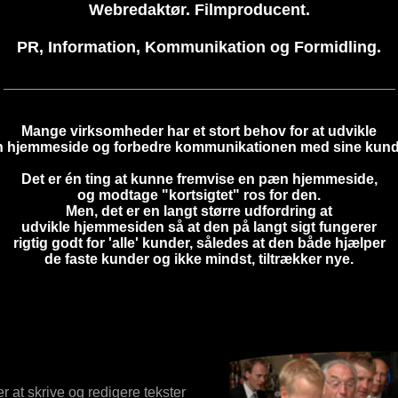
Webredaktør. Filmproducent.
PR, Information, Kommunikation og Formidling.
_________________________________________________
Mange virksomheder har et stort behov for at udvikle
n hjemmeside og forbedre kommunikationen med sine kund
Det er én ting at kunne fremvise en pæn hjemmeside,
og modtage "kortsigtet" ros for den.
Men, det er en langt større udfordring at
udvikle hjemmesiden så at den på langt sigt fungerer
rigtig godt for 'alle' kunder, således at den både hjælper
de faste kunder og ikke mindst, tiltrækker nye.
 at skrive og redigere tekster