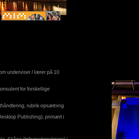
m underviser / lærer på 10
nsulent for forskellige
thåndtering, rubrik-opsætning
esktop Publishing), primært i