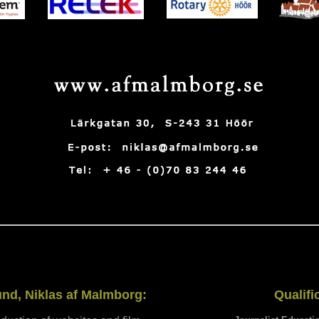
nd, Niklas af Malmborg:
Qualifi